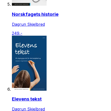
Norskfagets historie
Dagrun Skjelbred
249,-
Elevens tekst
Dagrun Skjelbred