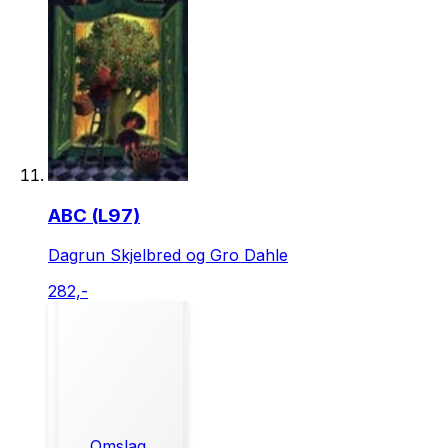
ABC (L97)
Dagrun Skjelbred og Gro Dahle
282,-
Omslag