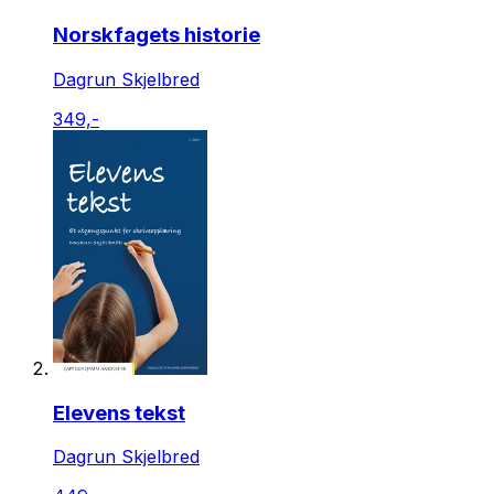
Norskfagets historie
Dagrun Skjelbred
349,-
Elevens tekst
Dagrun Skjelbred