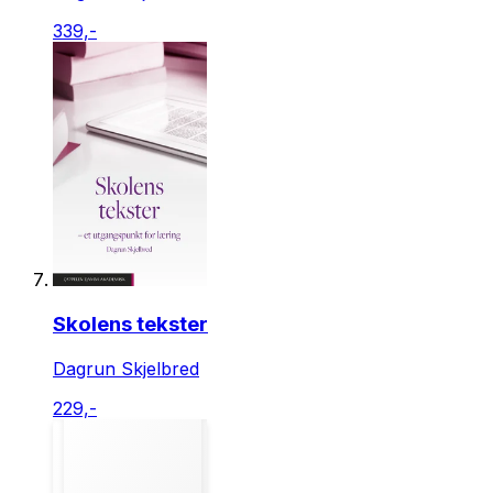
339,-
Skolens tekster
Dagrun Skjelbred
229,-