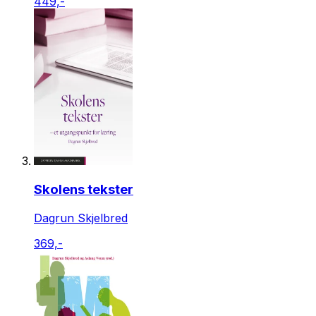
449,-
Skolens tekster
Dagrun Skjelbred
369,-