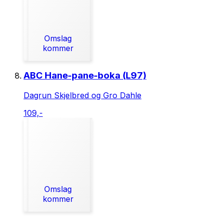
Omslag
kommer
ABC Hane-pane-boka (L97)
Dagrun Skjelbred og Gro Dahle
109,-
Omslag
kommer