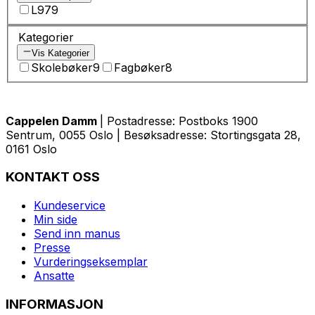
L97
9
Kategorier
Vis Kategorier
Skolebøker
9
Fagbøker
8
Cappelen Damm
| Postadresse: Postboks 1900
Sentrum, 0055 Oslo | Besøksadresse: Stortingsgata 28,
0161 Oslo
KONTAKT OSS
Kundeservice
Min side
Send inn manus
Presse
Vurderingseksemplar
Ansatte
INFORMASJON