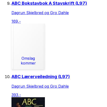
ABC Bokstavbok A Stavskrift (L97)
Dagrun Skjelbred og Gro Dahle
169,-
Omslag
kommer
ABC Lærerveiledning (L97)
Dagrun Skjelbred og Gro Dahle
393,-