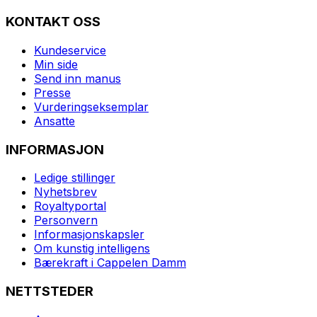
KONTAKT OSS
Kundeservice
Min side
Send inn manus
Presse
Vurderingseksemplar
Ansatte
INFORMASJON
Ledige stillinger
Nyhetsbrev
Royaltyportal
Personvern
Informasjonskapsler
Om kunstig intelligens
Bærekraft i Cappelen Damm
NETTSTEDER