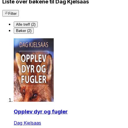
Liste over bøkene til Dag Kjelsaas
Filter
Alle treff (2)
Bøker (2)
Opplev dyr og fugler
Dag Kjelsaas