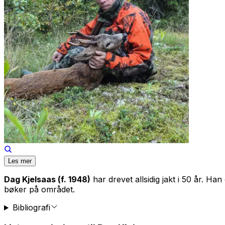
Les mer
Dag Kjelsaas (f. 1948)
har drevet allsidig jakt i 50 år. Ha
bøker på området.
Bibliografi