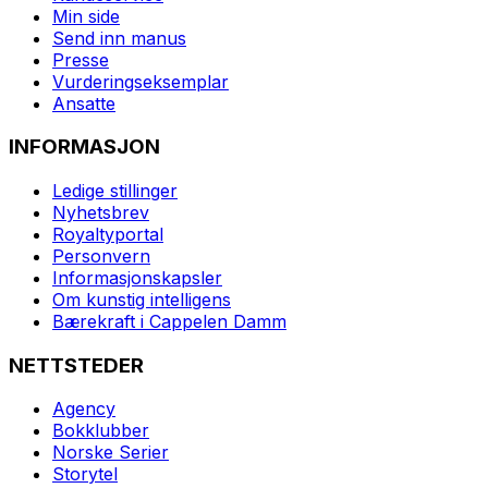
Min side
Send inn manus
Presse
Vurderingseksemplar
Ansatte
INFORMASJON
Ledige stillinger
Nyhetsbrev
Royaltyportal
Personvern
Informasjonskapsler
Om kunstig intelligens
Bærekraft i Cappelen Damm
NETTSTEDER
Agency
Bokklubber
Norske Serier
Storytel