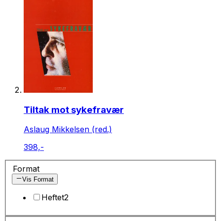
Tiltak mot sykefravær
Aslaug Mikkelsen (red.)
398,-
Format
Vis Format
Heftet
2