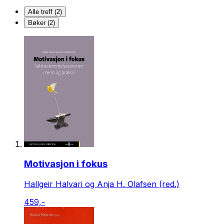
Alle treff (2)
Bøker (2)
Motivasjon i fokus
Hallgeir Halvari og Anja H. Olafsen (red.)
459,-