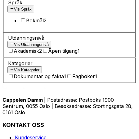
Språk
Vis Språk
Bokmål
2
Utdanningsnivå
Vis Utdanningsnivå
Akademisk
2
Åpen tilgang
1
Kategorier
Vis Kategorier
Dokumentar og fakta
1
Fagbøker
1
Cappelen Damm
| Postadresse: Postboks 1900
Sentrum, 0055 Oslo | Besøksadresse: Stortingsgata 28,
0161 Oslo
KONTAKT OSS
Kundeservice