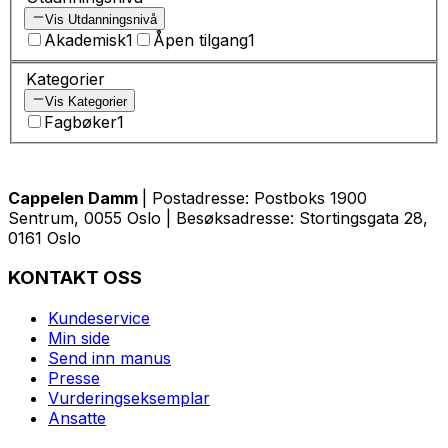
Vis Utdanningsnivå
Akademisk
1
Åpen tilgang
1
Kategorier
Vis Kategorier
Fagbøker
1
Cappelen Damm
| Postadresse: Postboks 1900
Sentrum, 0055 Oslo | Besøksadresse: Stortingsgata 28,
0161 Oslo
KONTAKT OSS
Kundeservice
Min side
Send inn manus
Presse
Vurderingseksemplar
Ansatte