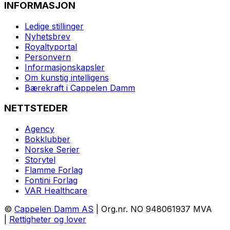
INFORMASJON
Ledige stillinger
Nyhetsbrev
Royaltyportal
Personvern
Informasjonskapsler
Om kunstig intelligens
Bærekraft i Cappelen Damm
NETTSTEDER
Agency
Bokklubber
Norske Serier
Storytel
Flamme Forlag
Fontini Forlag
VAR Healthcare
©
Cappelen Damm AS
| Org.nr. NO 948061937 MVA
|
Rettigheter og lover