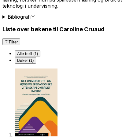
teknologi i undervisning.
Bibliografi
Liste over bøkene til Caroline Cruaud
Filter
Alle treff (1)
Bøker (1)