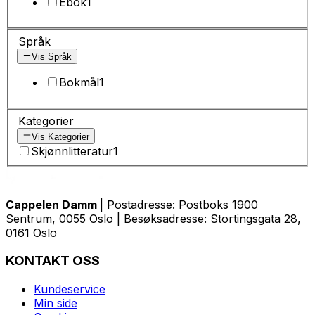
Ebok
1
Språk
Vis Språk
Bokmål
1
Kategorier
Vis Kategorier
Skjønnlitteratur
1
Cappelen Damm
| Postadresse: Postboks 1900
Sentrum, 0055 Oslo | Besøksadresse: Stortingsgata 28,
0161 Oslo
KONTAKT OSS
Kundeservice
Min side