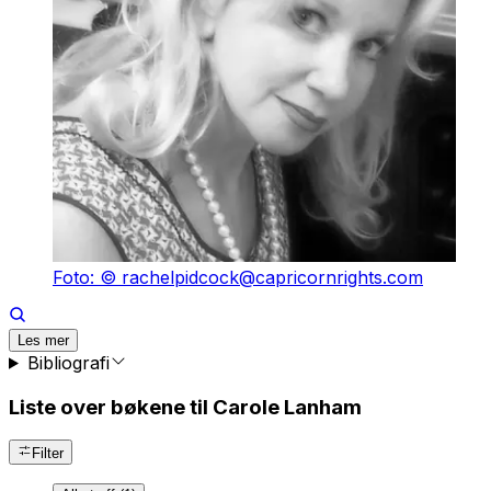
Foto: © rachelpidcock@capricornrights.com
Les mer
Bibliografi
Liste over bøkene til Carole Lanham
Filter