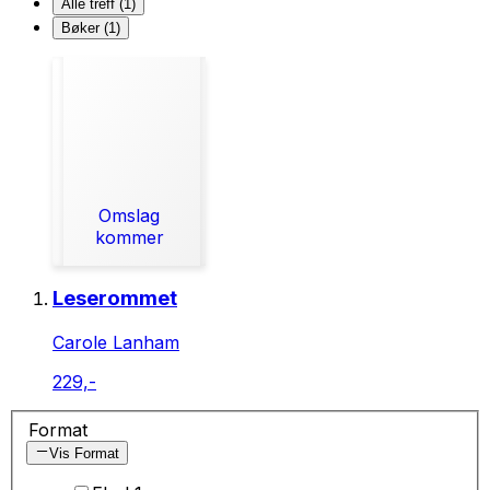
Alle treff (1)
Bøker (1)
Omslag
kommer
Leserommet
Carole Lanham
229,-
Format
Vis Format