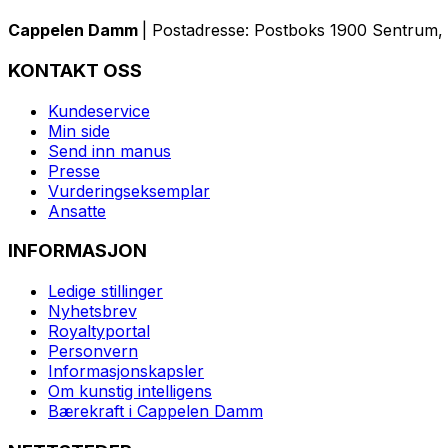
Cappelen Damm
| Postadresse: Postboks 1900 Sentrum, 
KONTAKT OSS
Kundeservice
Min side
Send inn manus
Presse
Vurderingseksemplar
Ansatte
INFORMASJON
Ledige stillinger
Nyhetsbrev
Royaltyportal
Personvern
Informasjonskapsler
Om kunstig intelligens
Bærekraft i Cappelen Damm