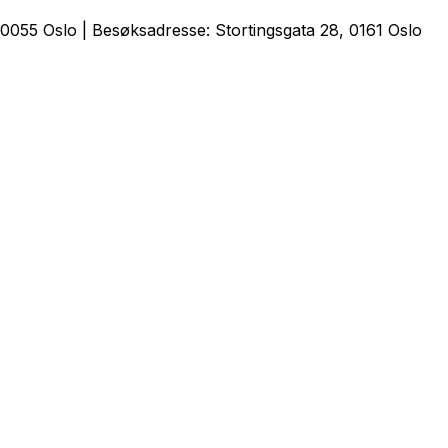
0055 Oslo | Besøksadresse: Stortingsgata 28, 0161 Oslo