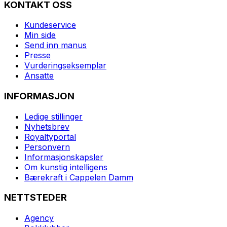
KONTAKT OSS
Kundeservice
Min side
Send inn manus
Presse
Vurderingseksemplar
Ansatte
INFORMASJON
Ledige stillinger
Nyhetsbrev
Royaltyportal
Personvern
Informasjonskapsler
Om kunstig intelligens
Bærekraft i Cappelen Damm
NETTSTEDER
Agency