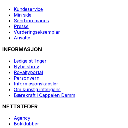
Kundeservice
Min side
Send inn manus
Presse
Vurderingseksemplar
Ansatte
INFORMASJON
Ledige stillinger
Nyhetsbrev
Royaltyportal
Personvern
Informasjonskapsler
Om kunstig intelligens
Bærekraft i Cappelen Damm
NETTSTEDER
Agency
Bokklubber