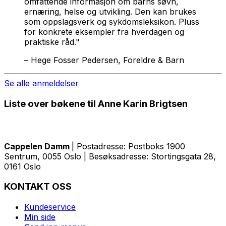
omfattende informasjon om barns søvn,
ernæring, helse og utvikling. Den kan brukes
som oppslagsverk og sykdomsleksikon. Pluss
for konkrete eksempler fra hverdagen og
praktiske råd."
–
Hege Fosser Pedersen, Foreldre & Barn
Se alle anmeldelser
Liste over bøkene til Anne Karin Brigtsen
Cappelen Damm
| Postadresse: Postboks 1900
Sentrum, 0055 Oslo | Besøksadresse: Stortingsgata 28,
0161 Oslo
KONTAKT OSS
Kundeservice
Min side