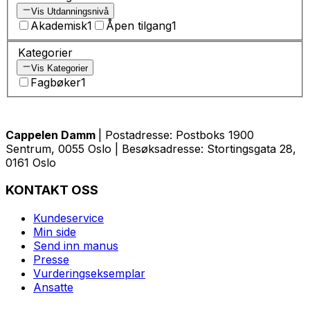
Vis Utdanningsnivå
Akademisk
1
Åpen tilgang
1
Kategorier
Vis Kategorier
Fagbøker
1
Cappelen Damm
| Postadresse: Postboks 1900
Sentrum, 0055 Oslo | Besøksadresse: Stortingsgata 28,
0161 Oslo
KONTAKT OSS
Kundeservice
Min side
Send inn manus
Presse
Vurderingseksemplar
Ansatte