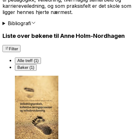
karriereveiledning, og som praksisfelt er det skole som
ligger hennes hjerte nærmest.
Bibliografi
Liste over bøkene til Anne Holm-Nordhagen
Filter
Alle treff (1)
Bøker (1)