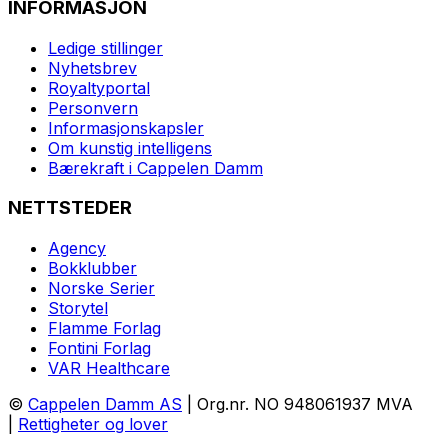
INFORMASJON
Ledige stillinger
Nyhetsbrev
Royaltyportal
Personvern
Informasjonskapsler
Om kunstig intelligens
Bærekraft i Cappelen Damm
NETTSTEDER
Agency
Bokklubber
Norske Serier
Storytel
Flamme Forlag
Fontini Forlag
VAR Healthcare
©
Cappelen Damm AS
| Org.nr. NO 948061937 MVA
|
Rettigheter og lover