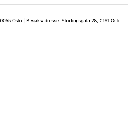
0055 Oslo | Besøksadresse: Stortingsgata 28, 0161 Oslo