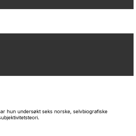
 har hun undersøkt seks norske, selvbiografiske
jektivitetsteori.