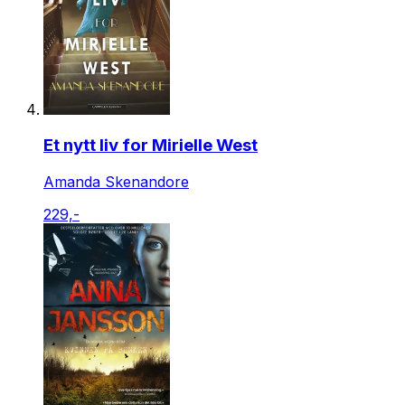
Et nytt liv for Mirielle West
Amanda Skenandore
229,-