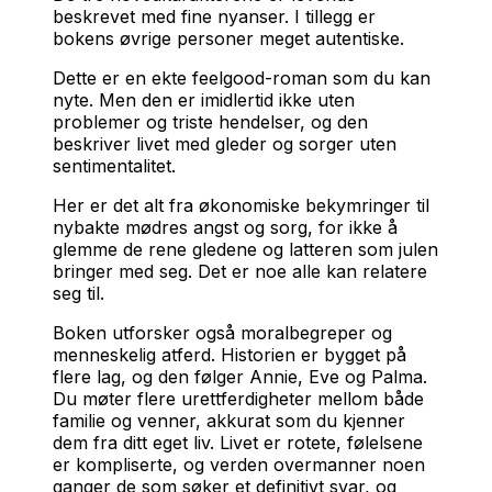
beskrevet med fine nyanser. I tillegg er
bokens øvrige personer meget autentiske.
Dette er en ekte feelgood-roman som du kan
nyte. Men den er imidlertid ikke uten
problemer og triste hendelser, og den
beskriver livet med gleder og sorger uten
sentimentalitet.
Her er det alt fra økonomiske bekymringer til
nybakte mødres angst og sorg, for ikke å
glemme de rene gledene og latteren som julen
bringer med seg. Det er noe alle kan relatere
seg til.
Boken utforsker også moralbegreper og
menneskelig atferd. Historien er bygget på
flere lag, og den følger Annie, Eve og Palma.
Du møter flere urettferdigheter mellom både
familie og venner, akkurat som du kjenner
dem fra ditt eget liv. Livet er rotete, følelsene
er kompliserte, og verden overmanner noen
ganger de som søker et definitivt svar, og