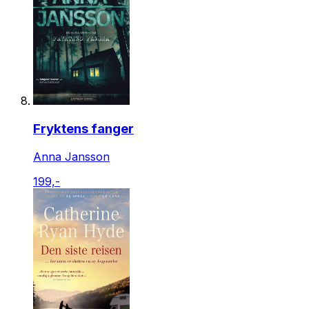
Fryktens fanger
Anna Jansson
199,-