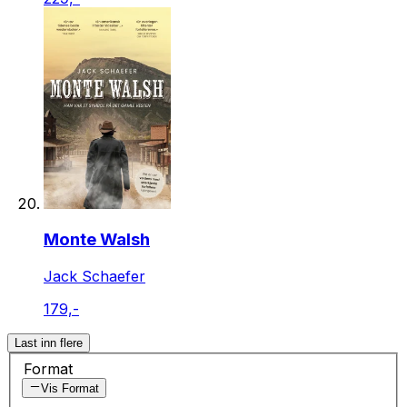
Monte Walsh
Jack Schaefer
179,-
Last inn flere
Format
Vis Format