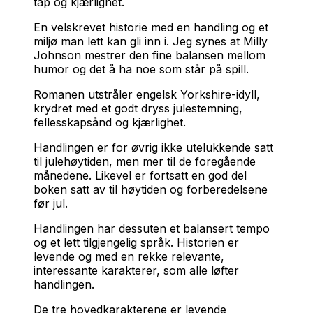
tap og kjærlighet.
En velskrevet historie med en handling og et
miljø man lett kan gli inn i. Jeg synes at Milly
Johnson mestrer den fine balansen mellom
humor og det å ha noe som står på spill.
Romanen utstråler engelsk Yorkshire-idyll,
krydret med et godt dryss julestemning,
fellesskapsånd og kjærlighet.
Handlingen er for øvrig ikke utelukkende satt
til julehøytiden, men mer til de foregående
månedene. Likevel er fortsatt en god del
boken satt av til høytiden og forberedelsene
før jul.
Handlingen har dessuten et balansert tempo
og et lett tilgjengelig språk. Historien er
levende og med en rekke relevante,
interessante karakterer, som alle løfter
handlingen.
De tre hovedkarakterene er levende