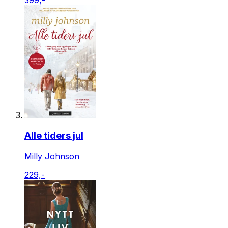
399,-
Alle tiders jul
Milly Johnson
229,-