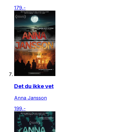
179,-
Det du ikke vet
Anna Jansson
199,-