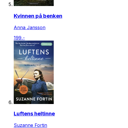
Kvinnen på benken
Anna Jansson
199,-
Luftens heltinne
Suzanne Fortin