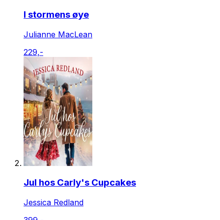
I stormens øye
Julianne MacLean
229,-
Jul hos Carly's Cupcakes
Jessica Redland