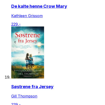
De kalte henne Crow Mary
Kathleen Grissom
229,-
Søstrene fra Jersey
Gill Thompson
229,-