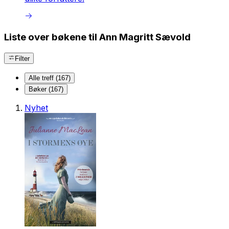
Liste over bøkene til Ann Magritt Sævold
Filter
Alle treff (167)
Bøker (167)
Nyhet