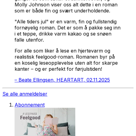
Molly Johnson viser oss alt dette i en roman
som er både fin og svært underholdende.
"Alle tiders jul" er en varm, fin og fullstendig
fornøyelig roman. Det er som å pakke seg inn
i et teppe, drikke varm kakao og se snøen
falle utenfor.
For alle som liker å lese en hjertevarm og
realistisk feelgood-roman. Romanen byr på
en koselig leseopplevelse uten alt for skarpe
kanter – og er perfekt for førjulstiden!
–
Beate Ellingsen, HEARTART, 02.11.2025
Se alle anmeldelser
Abonnement