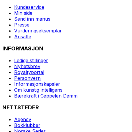
Kundeservice
Min side
Send inn manus
Presse
Vurderingseksemplar
Ansatte
INFORMASJON
Ledige stillinger
Nyhetsbrev
Royaltyportal
Personvern
Informasjonskapsler
Om kunstig intelligens
Bærekraft i Cappelen Damm
NETTSTEDER
Agency
Bokklubber
Norske Serier