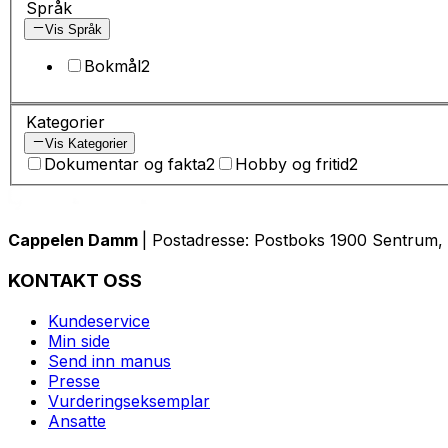
Språk
Vis Språk
Bokmål
2
Kategorier
Vis Kategorier
Dokumentar og fakta
2
Hobby og fritid
2
Cappelen Damm
| Postadresse: Postboks 1900 Sentrum, 
KONTAKT OSS
Kundeservice
Min side
Send inn manus
Presse
Vurderingseksemplar
Ansatte