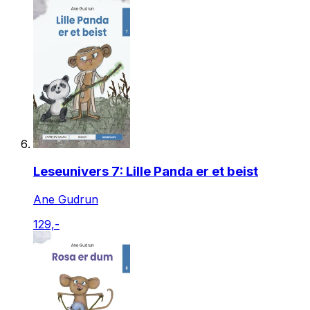
Leseunivers 7: Lille Panda er et beist
Ane Gudrun
129,-