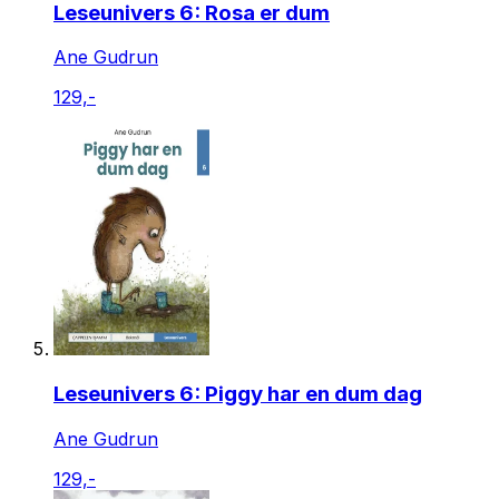
Leseunivers 6: Rosa er dum
Ane Gudrun
129,-
Leseunivers 6: Piggy har en dum dag
Ane Gudrun
129,-