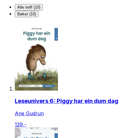
Alle treff (10)
Bøker (10)
Leseunivers 6: Piggy har ein dum dag
Ane Gudrun
129,-