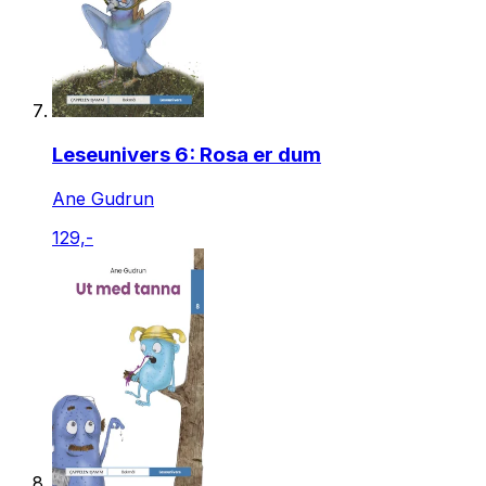
Leseunivers 6: Rosa er dum
Ane Gudrun
129,-