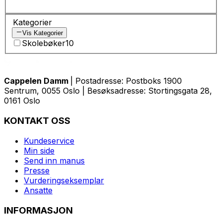
Kategorier
Vis Kategorier
Skolebøker
10
Cappelen Damm
| Postadresse: Postboks 1900
Sentrum, 0055 Oslo | Besøksadresse: Stortingsgata 28,
0161 Oslo
KONTAKT OSS
Kundeservice
Min side
Send inn manus
Presse
Vurderingseksemplar
Ansatte
INFORMASJON