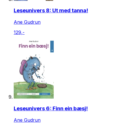
Leseunivers 8: Ut med tanna!
Ane Gudrun
129,-
Leseunivers 6: Finn ein bæsj!
Ane Gudrun