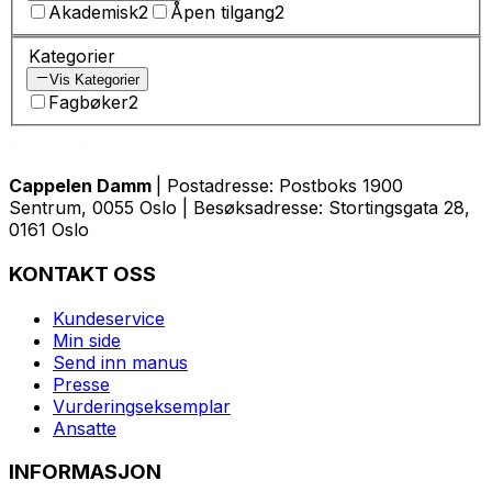
Akademisk
2
Åpen tilgang
2
Kategorier
Vis Kategorier
Fagbøker
2
Cappelen Damm
| Postadresse: Postboks 1900
Sentrum, 0055 Oslo | Besøksadresse: Stortingsgata 28,
0161 Oslo
KONTAKT OSS
Kundeservice
Min side
Send inn manus
Presse
Vurderingseksemplar
Ansatte
INFORMASJON