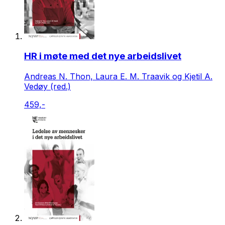
HR i møte med det nye arbeidslivet
Andreas N. Thon, Laura E. M. Traavik og Kjetil A.
Vedøy (red.)
459,-