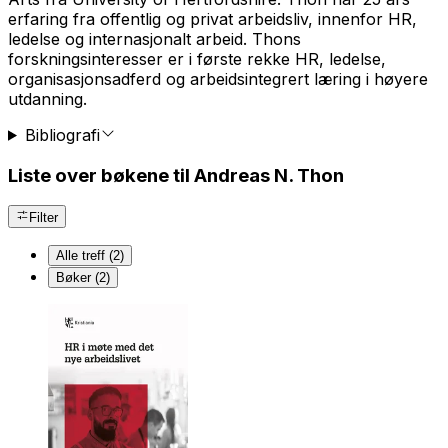
erfaring fra offentlig og privat arbeidsliv, innenfor HR,
ledelse og internasjonalt arbeid. Thons
forskningsinteresser er i første rekke HR, ledelse,
organisasjonsadferd og arbeidsintegrert læring i høyere
utdanning.
Bibliografi
Liste over bøkene til Andreas N. Thon
Filter
Alle treff (2)
Bøker (2)