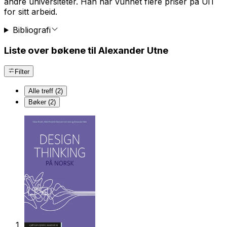
andre universiteter. Han har vunnet flere priser på UiT
for sitt arbeid.
Bibliografi
Liste over bøkene til Alexander Utne
Filter
Alle treff (2)
Bøker (2)