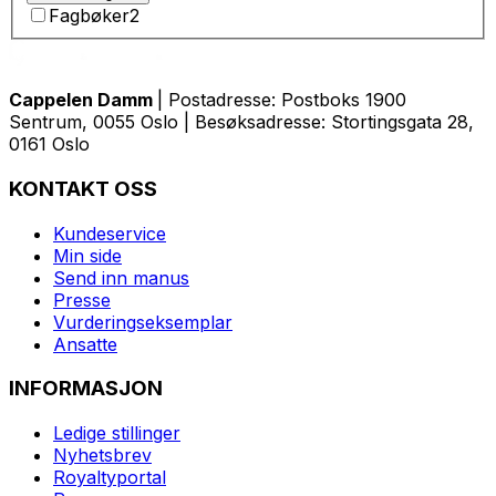
Fagbøker
2
Cappelen Damm
| Postadresse: Postboks 1900
Sentrum, 0055 Oslo | Besøksadresse: Stortingsgata 28,
0161 Oslo
KONTAKT OSS
Kundeservice
Min side
Send inn manus
Presse
Vurderingseksemplar
Ansatte
INFORMASJON
Ledige stillinger
Nyhetsbrev
Royaltyportal