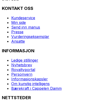
KONTAKT OSS
Kundeservice
Min side
Send inn manus
Presse
Vurderingseksemplar
Ansatte
INFORMASJON
Ledige stillinger
Nyhetsbrev
Royaltyportal
Personvern
Informasjonskapsler
Om kunstig intelligens
Bærekraft i Cappelen Damm
NETTSTEDER