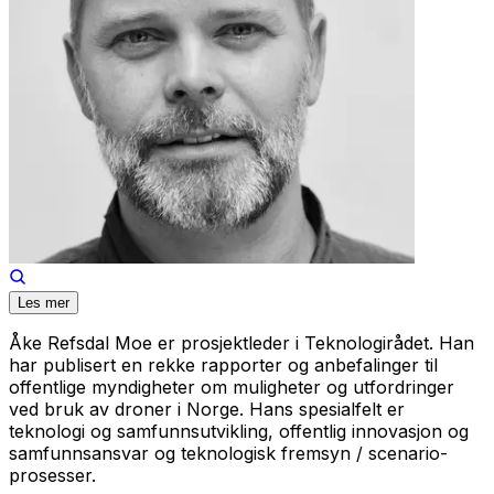
Les mer
Åke Refsdal Moe er prosjektleder i Teknologirådet. Han
har publisert en rekke rapporter og anbefalinger til
offentlige myndigheter om muligheter og utfordringer
ved bruk av droner i Norge. Hans spesialfelt er
teknologi og samfunnsutvikling, offentlig innovasjon og
samfunnsansvar og teknologisk fremsyn / scenario-
prosesser.