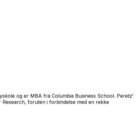
yskole og er MBA fra Columbia Business School. Peretz’
r Research,
foruten i forbindelse med en rekke