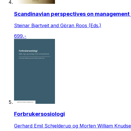
Scandinavian perspectives on management 
Steinar Bjartveit and Göran Roos (Eds.)
699,-
Forbrukersosiologi
Gerhard Emil Schjelderup og Morten William Knudsen