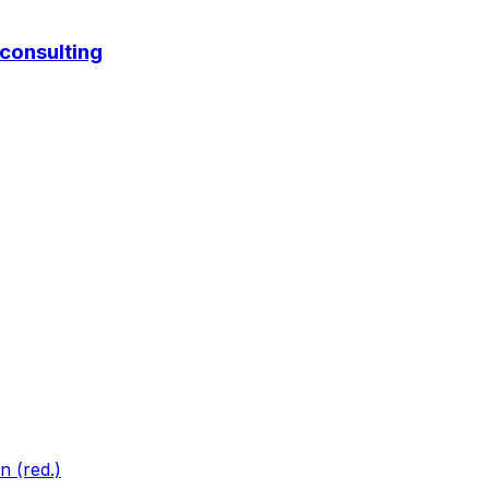
consulting
 (red.)