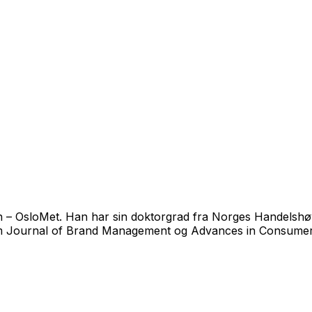
 – OsloMet. Han har sin doktorgrad fra Norges Handelshø
om
Journal of Brand Management
og
Advances in Consume