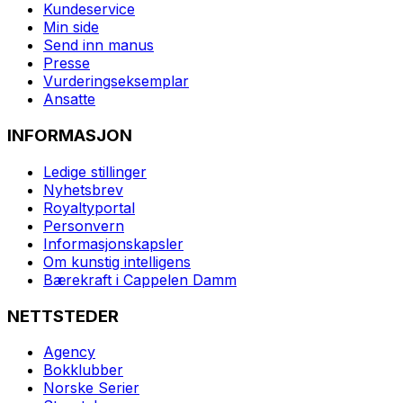
Kundeservice
Min side
Send inn manus
Presse
Vurderingseksemplar
Ansatte
INFORMASJON
Ledige stillinger
Nyhetsbrev
Royaltyportal
Personvern
Informasjonskapsler
Om kunstig intelligens
Bærekraft i Cappelen Damm
NETTSTEDER
Agency
Bokklubber
Norske Serier