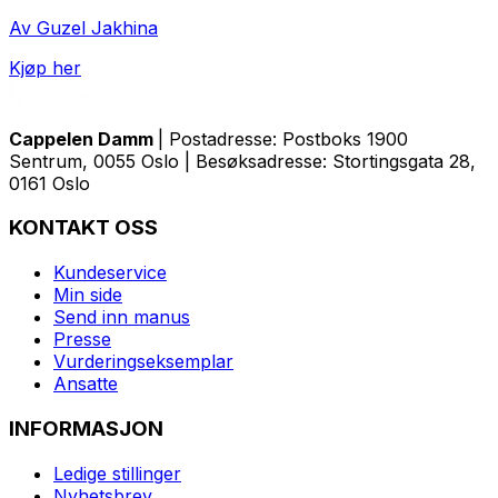
Av Guzel Jakhina
Kjøp her
Cappelen Damm
| Postadresse: Postboks 1900
Sentrum, 0055 Oslo | Besøksadresse: Stortingsgata 28,
0161 Oslo
KONTAKT OSS
Kundeservice
Min side
Send inn manus
Presse
Vurderingseksemplar
Ansatte
INFORMASJON
Ledige stillinger
Nyhetsbrev