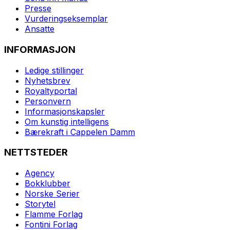
Presse
Vurderingseksemplar
Ansatte
INFORMASJON
Ledige stillinger
Nyhetsbrev
Royaltyportal
Personvern
Informasjonskapsler
Om kunstig intelligens
Bærekraft i Cappelen Damm
NETTSTEDER
Agency
Bokklubber
Norske Serier
Storytel
Flamme Forlag
Fontini Forlag