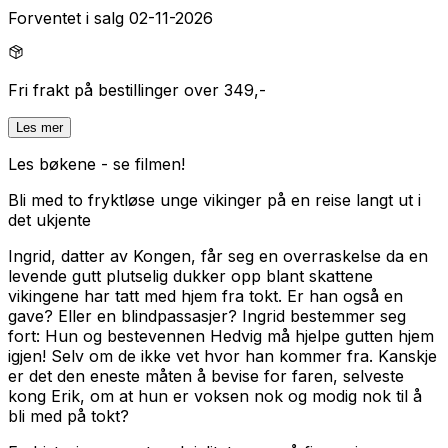
Forventet i salg 02-11-2026
Fri frakt på bestillinger over 349,-
Les mer
Les bøkene - se filmen!
Bli med to fryktløse unge vikinger på en reise langt ut i
det ukjente
Ingrid, datter av Kongen, får seg en overraskelse da en
levende gutt plutselig dukker opp blant skattene
vikingene har tatt med hjem fra tokt. Er han også en
gave? Eller en blindpassasjer? Ingrid bestemmer seg
fort: Hun og bestevennen Hedvig må hjelpe gutten hjem
igjen! Selv om de ikke vet hvor han kommer fra. Kanskje
er det den eneste måten å bevise for faren, selveste
kong Erik, om at hun er voksen nok og modig nok til å
bli med på tokt?