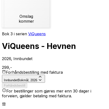
Omslag
kommer
Bok 3 i serien
ViQueens
ViQueens - Hevnen
2026, Innbundet
299,-
Forhåndsbestilling med faktura
Innbundet
Bokmål, 2026
Forhåndsbestill
For bestillinger som gjøres mer enn 30 dager i
forveien, gjelder betaling med faktura.