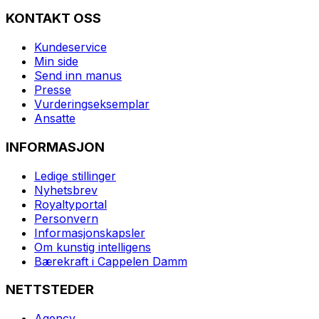
KONTAKT OSS
Kundeservice
Min side
Send inn manus
Presse
Vurderingseksemplar
Ansatte
INFORMASJON
Ledige stillinger
Nyhetsbrev
Royaltyportal
Personvern
Informasjonskapsler
Om kunstig intelligens
Bærekraft i Cappelen Damm
NETTSTEDER
Agency