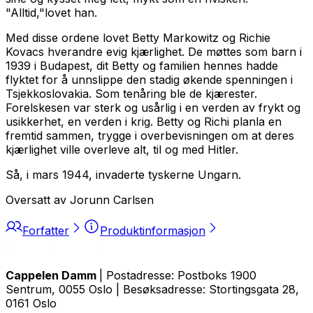
"Alltid,"
lovet han.
Med disse ordene lovet Betty Markowitz og Richie
Kovacs hverandre evig kjærlighet. De møttes som barn i
1939 i Budapest, dit Betty og familien hennes hadde
flyktet for å unnslippe den stadig økende spenningen i
Tsjekkoslovakia. Som tenåring ble de kjærester.
Forelskesen var sterk og usårlig i en verden av frykt og
usikkerhet, en verden i krig. Betty og Richi planla en
fremtid sammen, trygge i overbevisningen om at deres
kjærlighet ville overleve alt, til og med Hitler.
Så, i mars 1944, invaderte tyskerne Ungarn.
Oversatt av Jorunn Carlsen
Forfatter
Produktinformasjon
Cappelen Damm
| Postadresse: Postboks 1900
Sentrum, 0055 Oslo | Besøksadresse: Stortingsgata 28,
0161 Oslo