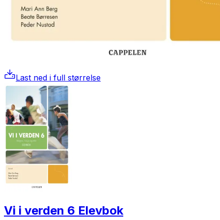
Last ned i full størrelse
Vi i verden 6 Elevbok