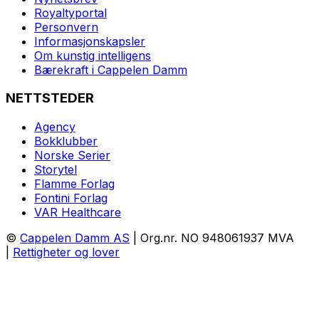
Royaltyportal
Personvern
Informasjonskapsler
Om kunstig intelligens
Bærekraft i Cappelen Damm
NETTSTEDER
Agency
Bokklubber
Norske Serier
Storytel
Flamme Forlag
Fontini Forlag
VAR Healthcare
©
Cappelen Damm AS
| Org.nr. NO 948061937 MVA
|
Rettigheter og lover