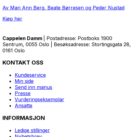
Av Mari Ann Berg, Beate Børresen og Peder Nustad
Kjøp her
Cappelen Damm
| Postadresse: Postboks 1900
Sentrum, 0055 Oslo | Besøksadresse: Stortingsgata 28,
0161 Oslo
KONTAKT OSS
Kundeservice
Min side
Send inn manus
Presse
Vurderingseksemplar
Ansatte
INFORMASJON
Ledige stillinger
Nyhetsbrev