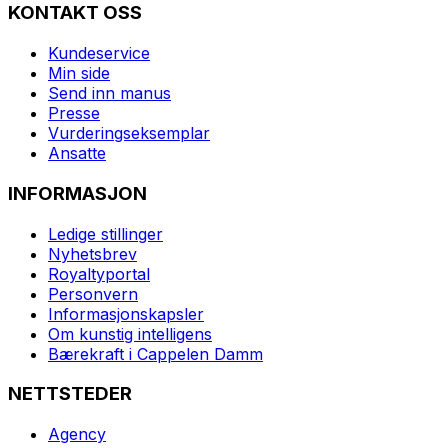
KONTAKT OSS
Kundeservice
Min side
Send inn manus
Presse
Vurderingseksemplar
Ansatte
INFORMASJON
Ledige stillinger
Nyhetsbrev
Royaltyportal
Personvern
Informasjonskapsler
Om kunstig intelligens
Bærekraft i Cappelen Damm
NETTSTEDER
Agency