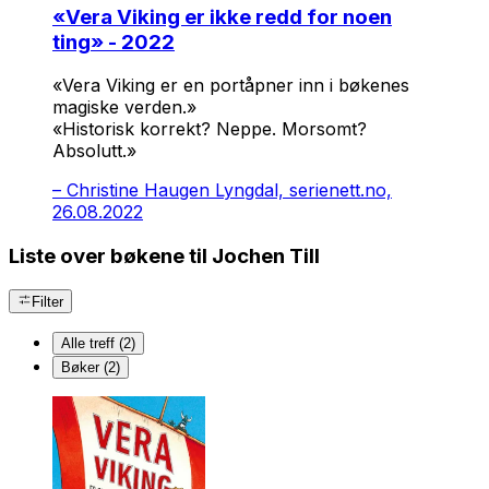
«
Vera Viking er ikke redd for noen
ting
» - 2022
«Vera Viking er en portåpner inn i bøkenes
magiske verden.»
«Historisk korrekt? Neppe. Morsomt?
Absolutt.»
–
Christine Haugen Lyngdal, serienett.no,
26.08.2022
Liste over bøkene til Jochen Till
Filter
Alle treff (2)
Bøker (2)