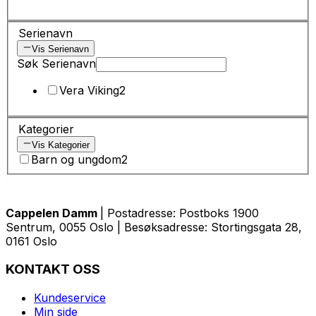
Serienavn
Vis Serienavn
Søk Serienavn
Vera Viking
2
Kategorier
Vis Kategorier
Barn og ungdom
2
Cappelen Damm
| Postadresse: Postboks 1900
Sentrum, 0055 Oslo | Besøksadresse: Stortingsgata 28,
0161 Oslo
KONTAKT OSS
Kundeservice
Min side