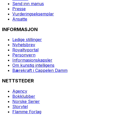
Send inn manus
Presse
Vurderingseksemplar
Ansatte
INFORMASJON
Ledige stillinger
Nyhetsbrev
Royaltyportal
Personvern
Informasjonskapsler
Om kunstig intelligens
Bærekraft i Cappelen Damm
NETTSTEDER
Agency
Bokklubber
Norske Serier
Storytel
Flamme Forlag