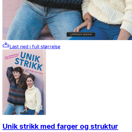
Last ned i full størrelse
Unik strikk med farger og struktur