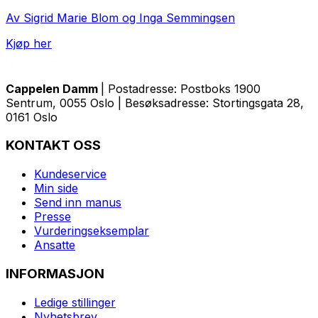
Av Sigrid Marie Blom og Inga Semmingsen
Kjøp her
Cappelen Damm
| Postadresse: Postboks 1900
Sentrum, 0055 Oslo | Besøksadresse: Stortingsgata 28,
0161 Oslo
KONTAKT OSS
Kundeservice
Min side
Send inn manus
Presse
Vurderingseksemplar
Ansatte
INFORMASJON
Ledige stillinger
Nyhetsbrev