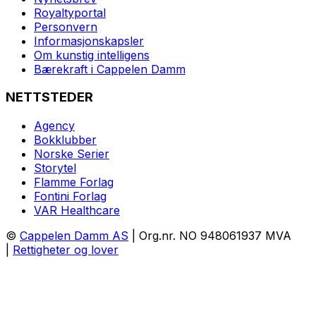
Royaltyportal
Personvern
Informasjonskapsler
Om kunstig intelligens
Bærekraft i Cappelen Damm
NETTSTEDER
Agency
Bokklubber
Norske Serier
Storytel
Flamme Forlag
Fontini Forlag
VAR Healthcare
©
Cappelen Damm AS
| Org.nr. NO 948061937 MVA
|
Rettigheter og lover