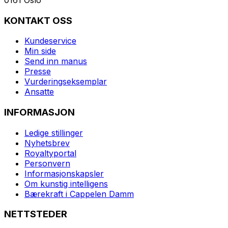
KONTAKT OSS
Kundeservice
Min side
Send inn manus
Presse
Vurderingseksemplar
Ansatte
INFORMASJON
Ledige stillinger
Nyhetsbrev
Royaltyportal
Personvern
Informasjonskapsler
Om kunstig intelligens
Bærekraft i Cappelen Damm
NETTSTEDER