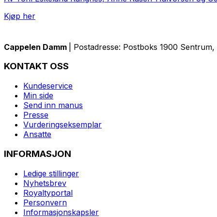
Kjøp her
Cappelen Damm
| Postadresse: Postboks 1900 Sentrum, 
KONTAKT OSS
Kundeservice
Min side
Send inn manus
Presse
Vurderingseksemplar
Ansatte
INFORMASJON
Ledige stillinger
Nyhetsbrev
Royaltyportal
Personvern
Informasjonskapsler