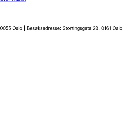
0055 Oslo | Besøksadresse: Stortingsgata 28, 0161 Oslo