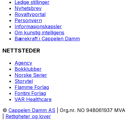
Ledige stillinger
Nyhetsbrev
Royaltyportal
Personvern
Informasjonskapsler
Om kunstig intelligens
Bærekraft i Cappelen Damm
NETTSTEDER
Agency
Bokklubber
Norske Serier
Storytel
Flamme Forlag
Fontini Forlag
VAR Healthcare
©
Cappelen Damm AS
| Org.nr. NO 948061937 MVA
|
Rettigheter og lover