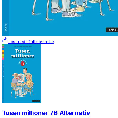
Last ned i full størrelse
Tusen millioner 7B Alternativ