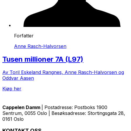
Forfatter
Anne Rasch-Halvorsen
Tusen millioner 7A (L97)
Av Toril Eskeland Rangnes, Anne Rasch-Halvorsen og
Oddvar Aasen
Kjøp her
Cappelen Damm
| Postadresse: Postboks 1900
Sentrum, 0055 Oslo | Besøksadresse: Stortingsgata 28,
0161 Oslo
KONTAKT OSS