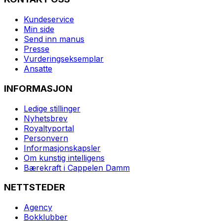
Kundeservice
Min side
Send inn manus
Presse
Vurderingseksemplar
Ansatte
INFORMASJON
Ledige stillinger
Nyhetsbrev
Royaltyportal
Personvern
Informasjonskapsler
Om kunstig intelligens
Bærekraft i Cappelen Damm
NETTSTEDER
Agency
Bokklubber