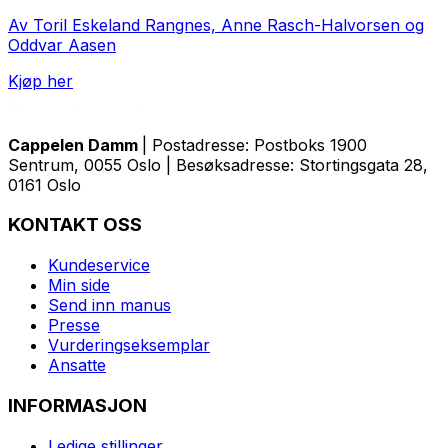
Av Toril Eskeland Rangnes, Anne Rasch-Halvorsen og
Oddvar Aasen
Kjøp her
Cappelen Damm
| Postadresse: Postboks 1900
Sentrum, 0055 Oslo | Besøksadresse: Stortingsgata 28,
0161 Oslo
KONTAKT OSS
Kundeservice
Min side
Send inn manus
Presse
Vurderingseksemplar
Ansatte
INFORMASJON
Ledige stillinger