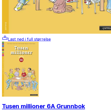
Last ned i full størrelse
Tusen millioner 6A Grunnbok