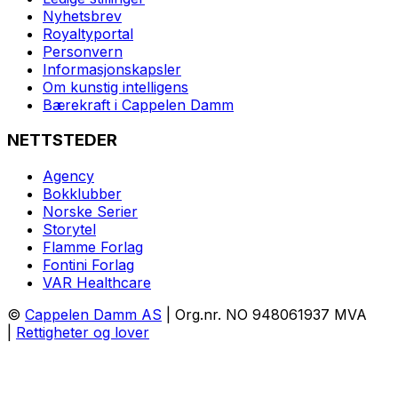
Nyhetsbrev
Royaltyportal
Personvern
Informasjonskapsler
Om kunstig intelligens
Bærekraft i Cappelen Damm
NETTSTEDER
Agency
Bokklubber
Norske Serier
Storytel
Flamme Forlag
Fontini Forlag
VAR Healthcare
©
Cappelen Damm AS
| Org.nr. NO 948061937 MVA
|
Rettigheter og lover