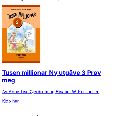
Tusen millionar Ny utgåve 3 Prøv
meg
Av Anne-Lise Gjerdrum og Elisabet W. Kristiansen
Kjøp her