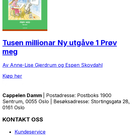
Tusen millionar Ny utgåve 1 Prøv
meg
Av Anne-Lise Gjerdrum og Espen Skovdahl
Kjøp her
Cappelen Damm
| Postadresse: Postboks 1900
Sentrum, 0055 Oslo | Besøksadresse: Stortingsgata 28,
0161 Oslo
KONTAKT OSS
Kundeservice