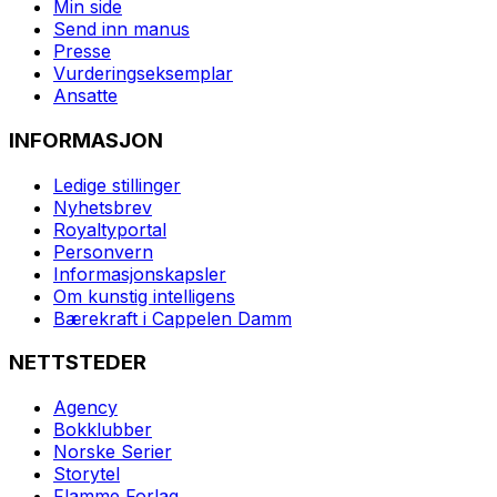
Min side
Send inn manus
Presse
Vurderingseksemplar
Ansatte
INFORMASJON
Ledige stillinger
Nyhetsbrev
Royaltyportal
Personvern
Informasjonskapsler
Om kunstig intelligens
Bærekraft i Cappelen Damm
NETTSTEDER
Agency
Bokklubber
Norske Serier
Storytel
Flamme Forlag