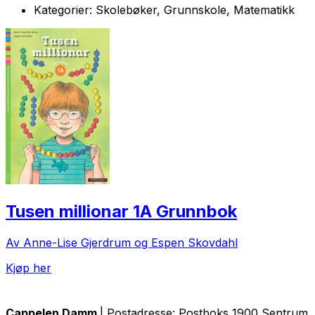
Kategorier:
Skolebøker, Grunnskole, Matematikk
Tusen millionar 1A Grunnbok
Av Anne-Lise Gjerdrum og Espen Skovdahl
Kjøp her
Cappelen Damm
| Postadresse: Postboks 1900 Sentrum, 