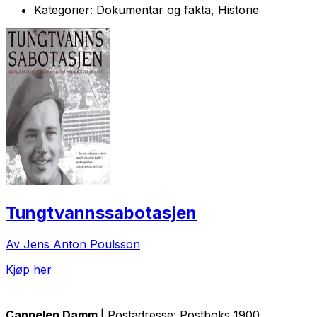
Kategorier:
Dokumentar og fakta, Historie
Tungtvannssabotasjen
Av Jens Anton Poulsson
Kjøp her
Cappelen Damm
| Postadresse: Postboks 1900