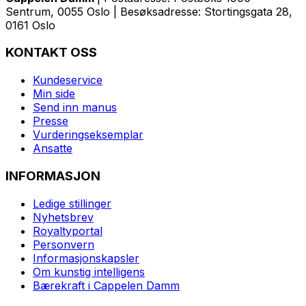
Sentrum, 0055 Oslo | Besøksadresse: Stortingsgata 28,
0161 Oslo
KONTAKT OSS
Kundeservice
Min side
Send inn manus
Presse
Vurderingseksemplar
Ansatte
INFORMASJON
Ledige stillinger
Nyhetsbrev
Royaltyportal
Personvern
Informasjonskapsler
Om kunstig intelligens
Bærekraft i Cappelen Damm