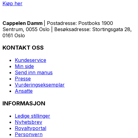
Kjøp her
Cappelen Damm
| Postadresse: Postboks 1900
Sentrum, 0055 Oslo | Besøksadresse: Stortingsgata 28,
0161 Oslo
KONTAKT OSS
Kundeservice
Min side
Send inn manus
Presse
Vurderingseksemplar
Ansatte
INFORMASJON
Ledige stillinger
Nyhetsbrev
Royaltyportal
Personvern