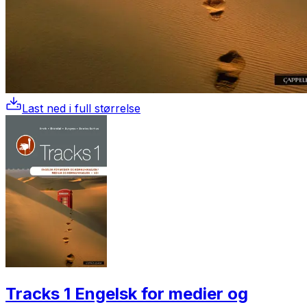
Last ned i full størrelse
Tracks 1 Engelsk for medier og