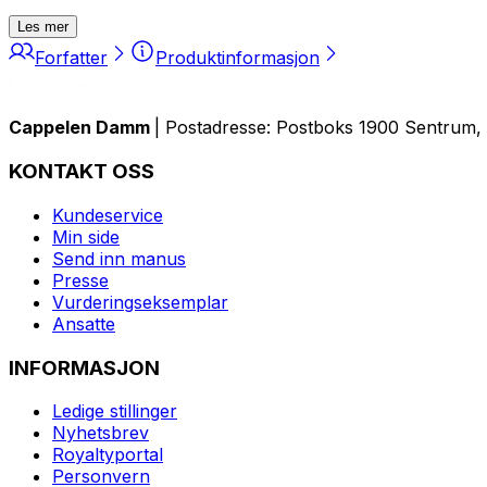
Les mer
Forfatter
Produktinformasjon
Cappelen Damm
| Postadresse: Postboks 1900 Sentrum, 
KONTAKT OSS
Kundeservice
Min side
Send inn manus
Presse
Vurderingseksemplar
Ansatte
INFORMASJON
Ledige stillinger
Nyhetsbrev
Royaltyportal
Personvern