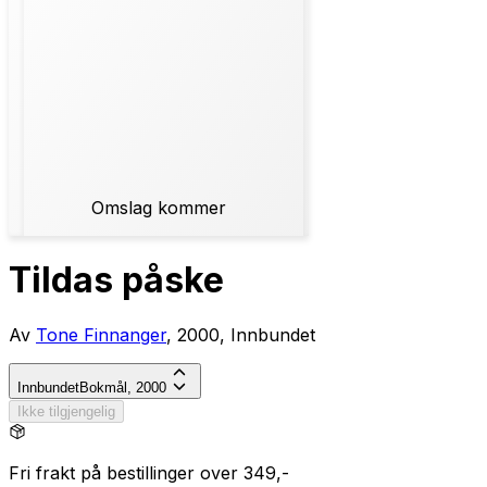
Omslag kommer
Tildas påske
Av
Tone Finnanger
, 2000, Innbundet
Innbundet
Bokmål, 2000
Ikke tilgjengelig
Fri frakt på bestillinger over 349,-