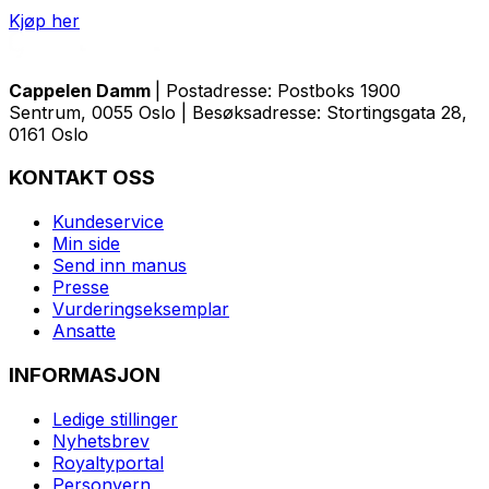
Kjøp her
Cappelen Damm
| Postadresse: Postboks 1900
Sentrum, 0055 Oslo | Besøksadresse: Stortingsgata 28,
0161 Oslo
KONTAKT OSS
Kundeservice
Min side
Send inn manus
Presse
Vurderingseksemplar
Ansatte
INFORMASJON
Ledige stillinger
Nyhetsbrev
Royaltyportal
Personvern