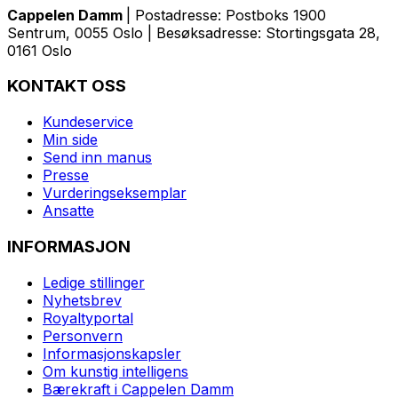
Cappelen Damm
| Postadresse: Postboks 1900
Sentrum, 0055 Oslo | Besøksadresse: Stortingsgata 28,
0161 Oslo
KONTAKT OSS
Kundeservice
Min side
Send inn manus
Presse
Vurderingseksemplar
Ansatte
INFORMASJON
Ledige stillinger
Nyhetsbrev
Royaltyportal
Personvern
Informasjonskapsler
Om kunstig intelligens
Bærekraft i Cappelen Damm