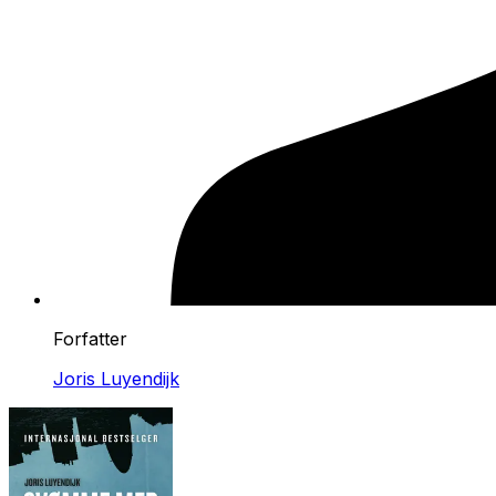
Forfatter
Joris Luyendijk