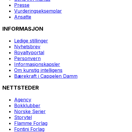
Presse
Vurderingseksemplar
Ansatte
INFORMASJON
Ledige stillinger
Nyhetsbrev
Royaltyportal
Personvern
Informasjonskapsler
Om kunstig intelligens
Bærekraft i Cappelen Damm
NETTSTEDER
Agency
Bokklubber
Norske Serier
Storytel
Flamme Forlag
Fontini Forlag