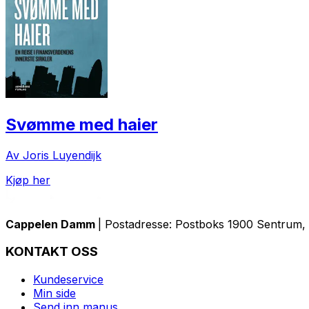
Svømme med haier
Av Joris Luyendijk
Kjøp her
Cappelen Damm
| Postadresse: Postboks 1900 Sentrum, 
KONTAKT OSS
Kundeservice
Min side
Send inn manus