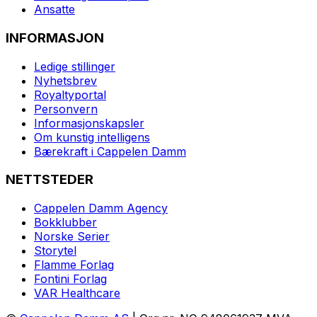
Ansatte
INFORMASJON
Ledige stillinger
Nyhetsbrev
Royaltyportal
Personvern
Informasjonskapsler
Om kunstig intelligens
Bærekraft i Cappelen Damm
NETTSTEDER
Cappelen Damm Agency
Bokklubber
Norske Serier
Storytel
Flamme Forlag
Fontini Forlag
VAR Healthcare