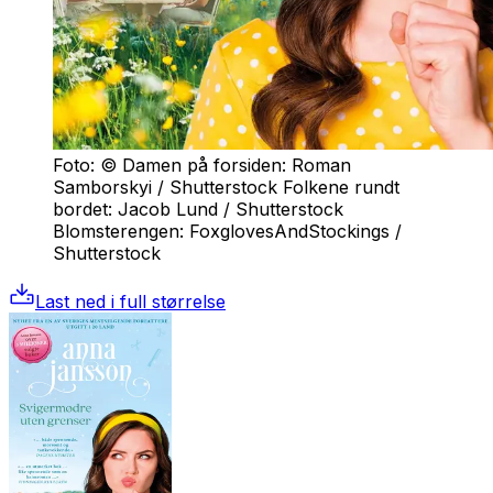
Foto: © Damen på forsiden: Roman
Samborskyi / Shutterstock Folkene rundt
bordet: Jacob Lund / Shutterstock
Blomsterengen: FoxglovesAndStockings /
Shutterstock
Last ned i full størrelse