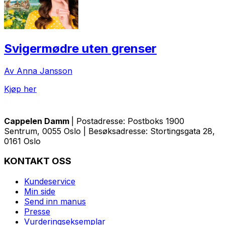
Svigermødre uten grenser
Av Anna Jansson
Kjøp her
Cappelen Damm
| Postadresse: Postboks 1900
Sentrum, 0055 Oslo | Besøksadresse: Stortingsgata 28,
0161 Oslo
KONTAKT OSS
Kundeservice
Min side
Send inn manus
Presse
Vurderingseksemplar