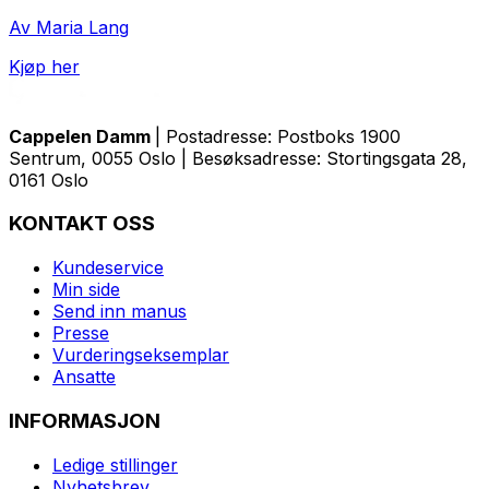
Av Maria Lang
Kjøp her
Cappelen Damm
| Postadresse: Postboks 1900
Sentrum, 0055 Oslo | Besøksadresse: Stortingsgata 28,
0161 Oslo
KONTAKT OSS
Kundeservice
Min side
Send inn manus
Presse
Vurderingseksemplar
Ansatte
INFORMASJON
Ledige stillinger
Nyhetsbrev