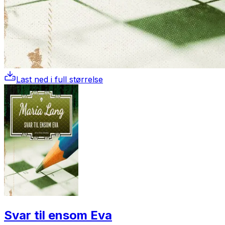
Last ned i full størrelse
Svar til ensom Eva