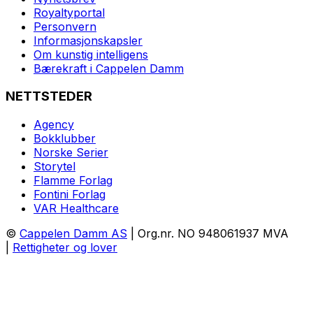
Royaltyportal
Personvern
Informasjonskapsler
Om kunstig intelligens
Bærekraft i Cappelen Damm
NETTSTEDER
Agency
Bokklubber
Norske Serier
Storytel
Flamme Forlag
Fontini Forlag
VAR Healthcare
©
Cappelen Damm AS
| Org.nr. NO 948061937 MVA
|
Rettigheter og lover