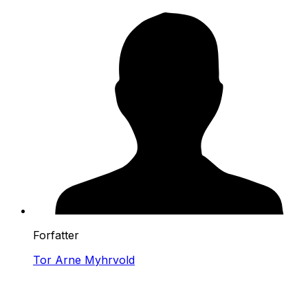
Forfatter
Tor Arne Myhrvold