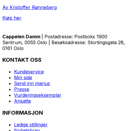
Av Kristoffer Rønneberg
Kjøp her
Cappelen Damm
| Postadresse: Postboks 1900
Sentrum, 0055 Oslo | Besøksadresse: Stortingsgata 28,
0161 Oslo
KONTAKT OSS
Kundeservice
Min side
Send inn manus
Presse
Vurderingseksemplar
Ansatte
INFORMASJON
Ledige stillinger
Nyhetsbrev