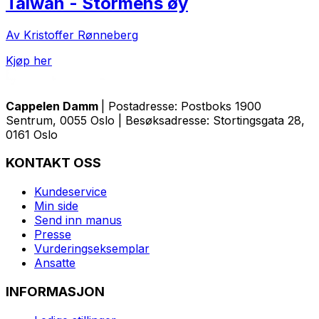
Taiwan - Stormens øy
Av Kristoffer Rønneberg
Kjøp her
Cappelen Damm
| Postadresse: Postboks 1900
Sentrum, 0055 Oslo | Besøksadresse: Stortingsgata 28,
0161 Oslo
KONTAKT OSS
Kundeservice
Min side
Send inn manus
Presse
Vurderingseksemplar
Ansatte
INFORMASJON