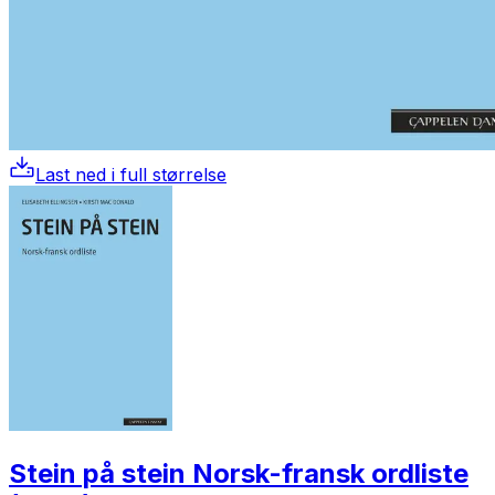
Last ned i full størrelse
Stein på stein Norsk-fransk ordliste