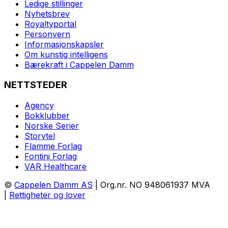
Ledige stillinger
Nyhetsbrev
Royaltyportal
Personvern
Informasjonskapsler
Om kunstig intelligens
Bærekraft i Cappelen Damm
NETTSTEDER
Agency
Bokklubber
Norske Serier
Storytel
Flamme Forlag
Fontini Forlag
VAR Healthcare
©
Cappelen Damm AS
| Org.nr. NO 948061937 MVA
|
Rettigheter og lover