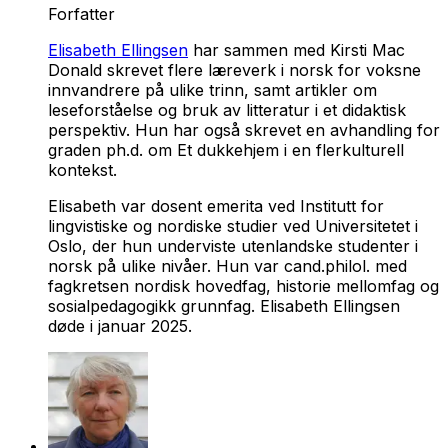
Forfatter
Elisabeth Ellingsen
har sammen med Kirsti Mac
Donald skrevet flere læreverk i norsk for voksne
innvandrere på ulike trinn, samt artikler om
leseforståelse og bruk av litteratur i et didaktisk
perspektiv. Hun har også skrevet en avhandling for
graden ph.d. om Et dukkehjem i en flerkulturell
kontekst.
Elisabeth var dosent emerita ved Institutt for
lingvistiske og nordiske studier ved Universitetet i
Oslo, der hun underviste utenlandske studenter i
norsk på ulike nivåer. Hun var cand.philol. med
fagkretsen nordisk hovedfag, historie mellomfag og
sosialpedagogikk grunnfag. Elisabeth Ellingsen
døde i januar 2025.