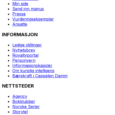
Min side
Send inn manus
Presse
Vurderingseksemplar
Ansatte
INFORMASJON
Ledige stillinger
Nyhetsbrev
Royaltyportal
Personvern
Informasjonskapsler
Om kunstig intelligens
Bærekraft i Cappelen Damm
NETTSTEDER
Agency
Bokklubber
Norske Serier
Storytel