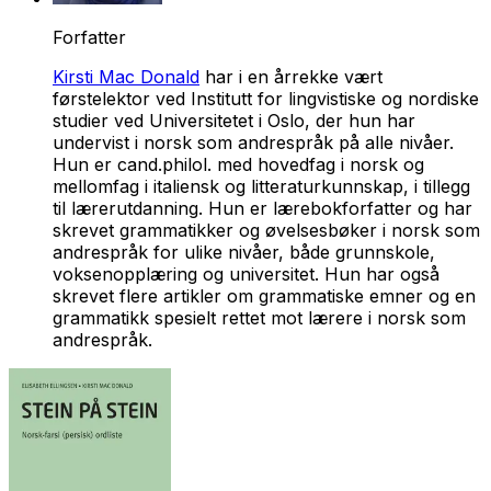
Forfatter
Kirsti Mac Donald
har i en årrekke vært
førstelektor ved Institutt for lingvistiske og nordiske
studier ved Universitetet i Oslo, der hun har
undervist i norsk som andrespråk på alle nivåer.
Hun er cand.philol. med hovedfag i norsk og
mellomfag i italiensk og litteraturkunnskap, i tillegg
til lærerutdanning. Hun er lærebokforfatter og har
skrevet grammatikker og øvelsesbøker i norsk som
andrespråk for ulike nivåer, både grunnskole,
voksenopplæring og universitet. Hun har også
skrevet flere artikler om grammatiske emner og en
grammatikk spesielt rettet mot lærere i norsk som
andrespråk.