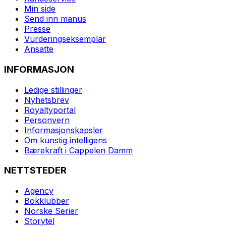
Min side
Send inn manus
Presse
Vurderingseksemplar
Ansatte
INFORMASJON
Ledige stillinger
Nyhetsbrev
Royaltyportal
Personvern
Informasjonskapsler
Om kunstig intelligens
Bærekraft i Cappelen Damm
NETTSTEDER
Agency
Bokklubber
Norske Serier
Storytel