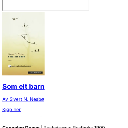
Som eit barn
Av Sivert N. Nesbø
Kjøp her
Cappelen Damm
| Postadresse: Postboks 1900