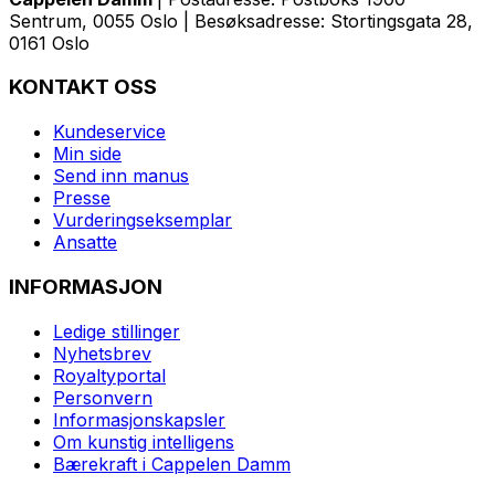
Sentrum, 0055 Oslo | Besøksadresse: Stortingsgata 28,
0161 Oslo
KONTAKT OSS
Kundeservice
Min side
Send inn manus
Presse
Vurderingseksemplar
Ansatte
INFORMASJON
Ledige stillinger
Nyhetsbrev
Royaltyportal
Personvern
Informasjonskapsler
Om kunstig intelligens
Bærekraft i Cappelen Damm